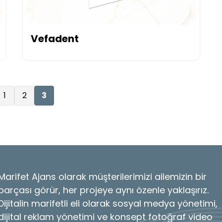
Vefadent
1
2
3
Marifet Ajans olarak müşterilerimizi ailemizin bir
parçası görür, her projeye aynı özenle yaklaşırız.
Dijitalin marifetli eli olarak sosyal medya yönetimi,
dijital reklam yönetimi ve konsept fotoğraf video