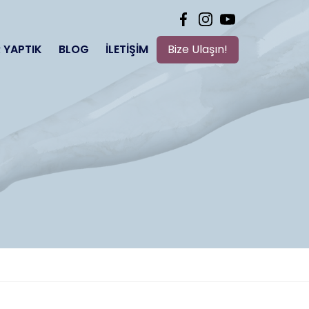
 YAPTIK
BLOG
İLETIŞIM
Bize Ulaşın!