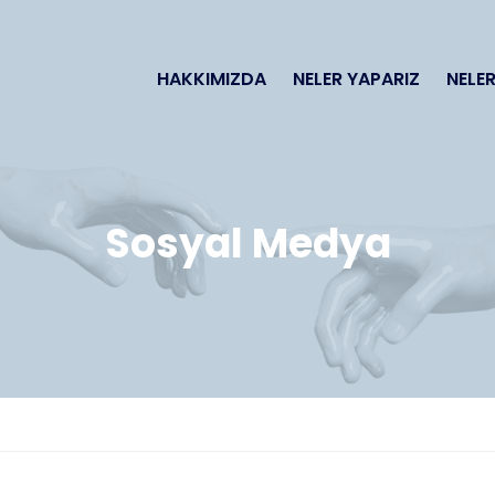
HAKKIMIZDA
NELER YAPARIZ
NELER
Sosyal Medya