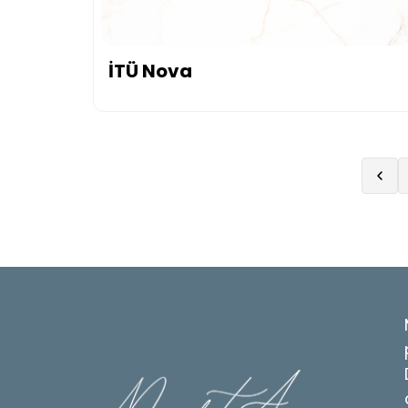
İTÜ Nova