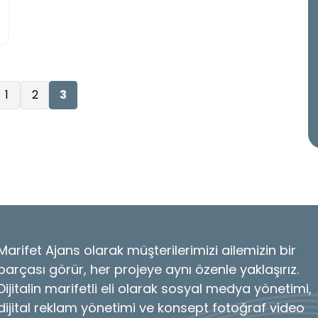
1
2
3
Marifet Ajans olarak müşterilerimizi ailemizin bir
parçası görür, her projeye aynı özenle yaklaşırız.
Dijitalin marifetli eli olarak sosyal medya yönetimi,
dijital reklam yönetimi ve konsept fotoğraf video