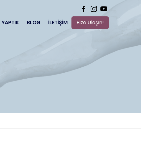
 YAPTIK
BLOG
İLETIŞIM
Bize Ulaşın!