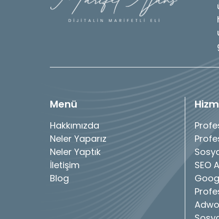
Menü
Hizm
Hakkımızda
Profe
Neler Yaparız
Profe
Neler Yaptık
Sosya
İletişim
SEO A
Blog
Googl
Profe
Adwo
Sosya