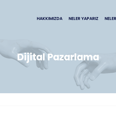
HAKKIMIZDA
NELER YAPARIZ
NELER
Dijital Pazarlama