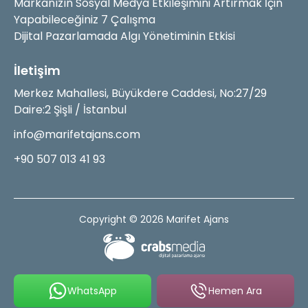
Markanızın Sosyal Medya Etkileşimini Artırmak İçin
Yapabileceğiniz 7 Çalışma
Dijital Pazarlamada Algı Yönetiminin Etkisi
İletişim
Merkez Mahallesi, Büyükdere Caddesi, No:27/29
Daire:2 Şişli / İstanbul
info@marifetajans.com
+90 507 013 41 93
Copyright © 2026 Marifet Ajans
WhatsApp
Hemen Ara