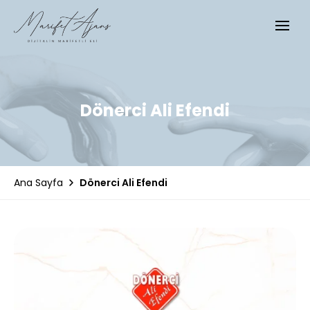
Dönerci Ali Efendi
Dönerci Ali Efendi
Ana Sayfa