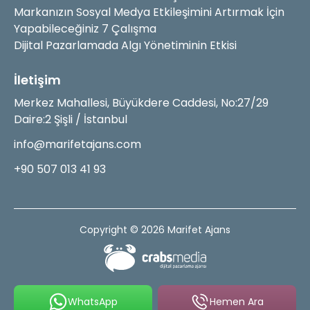
Markanızın Sosyal Medya Etkileşimini Artırmak İçin
Yapabileceğiniz 7 Çalışma
Dijital Pazarlamada Algı Yönetiminin Etkisi
İletişim
Merkez Mahallesi, Büyükdere Caddesi, No:27/29
Daire:2 Şişli / İstanbul
info@marifetajans.com
+90 507 013 41 93
Copyright © 2026 Marifet Ajans
WhatsApp
Hemen Ara