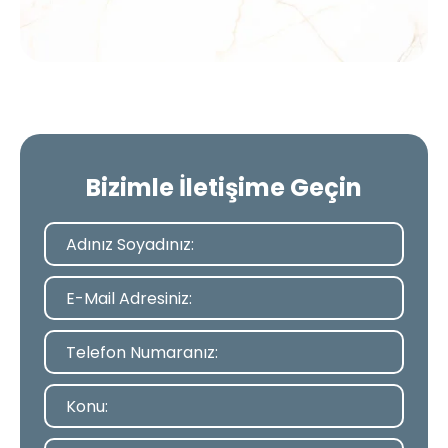
Bizimle İletişime Geçin