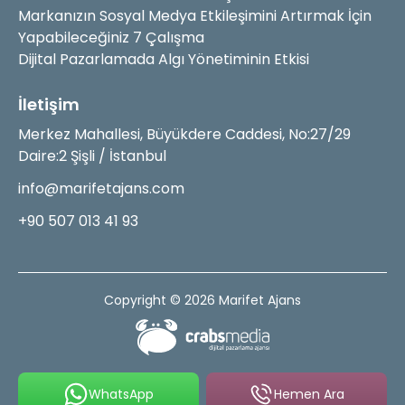
Markanızın Sosyal Medya Etkileşimini Artırmak İçin
Yapabileceğiniz 7 Çalışma
Dijital Pazarlamada Algı Yönetiminin Etkisi
İletişim
Merkez Mahallesi, Büyükdere Caddesi, No:27/29
Daire:2 Şişli / İstanbul
info@marifetajans.com
+90 507 013 41 93
Copyright © 2026 Marifet Ajans
WhatsApp
Hemen Ara